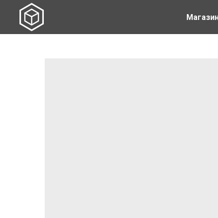
Магази