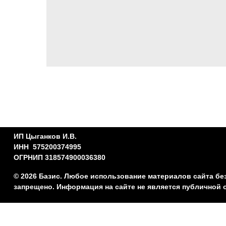
ИП Цыганков И.В.
ИНН 575200374995
ОГРНИП 318574900036380
© 2026 Базис. Любое использование материалов сайта бе
запрещено. Информация на сайте не является публичной 