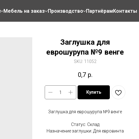
н
Мебель на заказ
Производство
Партнёрам
Контакты
Заглушка для
еврошурупа №9 венге
SKU:
11052
0,7
р.
Купить
Заглушка для еврошурупа №9 венге
Статус: Склад
Назначение заглушки: Для евровинта