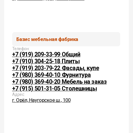
Cоциальные сети:
Политика конфиденциальности
Согласие на обработку перс. данных
(c) 2026 Базис. Любое использование материалов
сайта без разрешения запрещено. Информация
на сайте не является публичной офертой.
ИП Цыганков И.В.
ИНН 575200374995