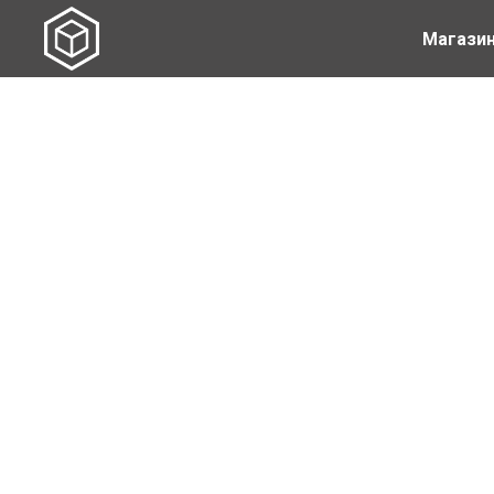
Магази