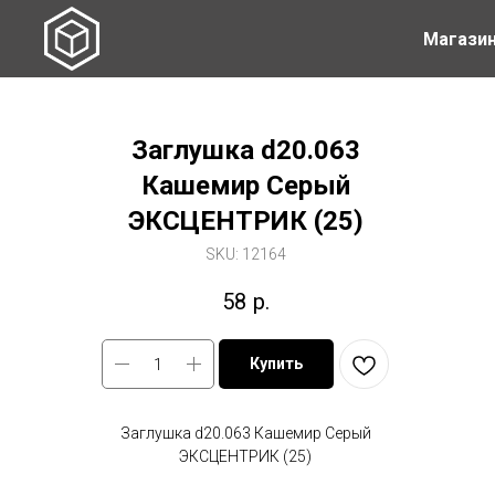
Магази
Заглушка d20.063
Кашемир Серый
ЭКСЦЕНТРИК (25)
SKU:
12164
58
р.
Купить
Заглушка d20.063 Кашемир Серый
ЭКСЦЕНТРИК (25)