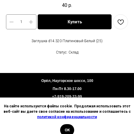
40
р.
Купить
Заглушка d14.320 Платиновый Белый (25)
Статус: Склад
Орёл, Наугорское шоссе, 100
Пн-Пт 8.30-17.00
+7-919-209-33-99
На сайте используются файлы cookie. Продолжая использовать этот
Пользовательское соглашение
веб-сайт вы даете свое согласие на использование и соглашаетесь с
Политика конфиденциальности
политикой конфиденциальности
Техническая информация
ОК
© 2026 Базис. Любое использование материалов