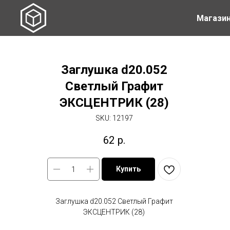
Магази
Заглушка d20.052
Светлый Графит
ЭКСЦЕНТРИК (28)
SKU:
12197
62
р.
Купить
Заглушка d20.052 Светлый Графит
ЭКСЦЕНТРИК (28)