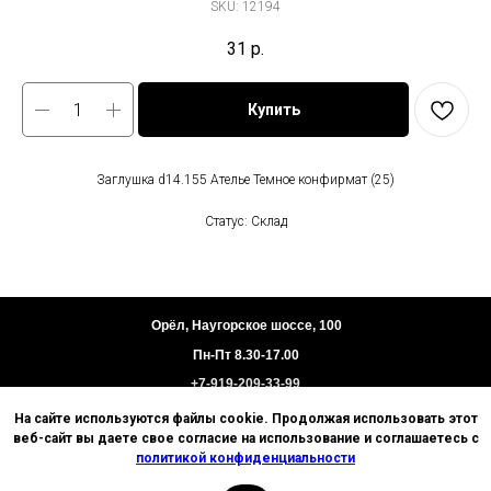
SKU:
12194
31
р.
Купить
Заглушка d14.155 Ателье Темное конфирмат (25)
Статус: Склад
Орёл, Наугорское шоссе, 100
Пн-Пт 8.30-17.00
+7-919-209-33-99
На сайте используются файлы cookie. Продолжая использовать этот
Пользовательское соглашение
веб-сайт вы даете свое согласие на использование и соглашаетесь с
Политика конфиденциальности
политикой конфиденциальности
Техническая информация