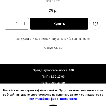
SKU:
12077
29
р.
Купить
Заглушка d14.823 Гикори натуральный (25 шт на листе)
Статус: Склад
Орёл, Наугорское шоссе, 100
Пн-Пт 8.30-17.00
+7-919-209-33-99
На сайте используются файлы cookie. Продолжая использовать этот
Пользовательское соглашение
веб-сайт вы даете свое согласие на использование и соглашаетесь с
Политика конфиденциальности
политикой конфиденциальности
Техническая информация