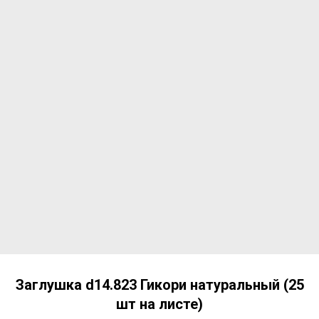
Заглушка d14.823 Гикори натуральный (25
шт на листе)