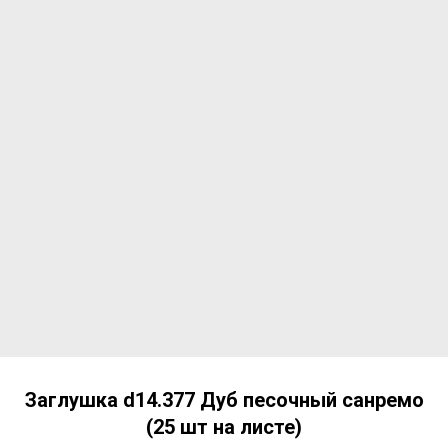
Заглушка d14.377 Дуб песочный санремо
(25 шт на листе)