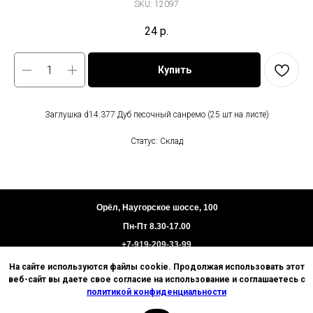
SKU:
12097
24
р.
Купить
Заглушка d14.377 Дуб песочный санремо (25 шт на листе)
Статус: Склад
Орёл, Наугорское шоссе, 100
Пн-Пт 8.30-17.00
+7-919-209-33-99
На сайте используются файлы cookie. Продолжая использовать этот
Пользовательское соглашение
веб-сайт вы даете свое согласие на использование и соглашаетесь с
Политика конфиденциальности
политикой конфиденциальности
Техническая информация