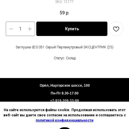
SKU:
12177
59
р.
Купить
Заглушка d20.051 Серый Перламутровый ЭКСЦЕНТРИК (25)
Статус: Склад
Орёл, Наугорское шоссе, 100
Пн-Пт 8.30-17.00
+7-919-209-33-99
На сайте используются файлы cookie. Продолжая использовать этот
Пользовательское соглашение
веб-сайт вы даете свое согласие на использование и соглашаетесь с
Политика конфиденциальности
политикой конфиденциальности
Техническая информация