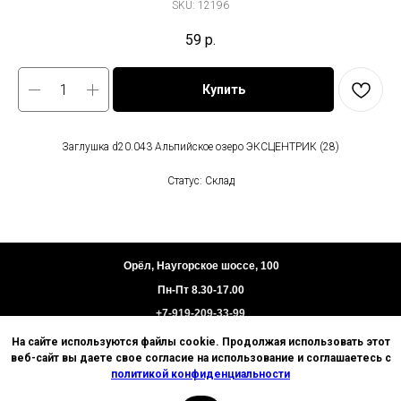
SKU:
12196
59
р.
Купить
Заглушка d20.043 Альпийское озеро ЭКСЦЕНТРИК (28)
Статус: Склад
Орёл, Наугорское шоссе, 100
Пн-Пт 8.30-17.00
+7-919-209-33-99
На сайте используются файлы cookie. Продолжая использовать этот
Пользовательское соглашение
веб-сайт вы даете свое согласие на использование и соглашаетесь с
Политика конфиденциальности
политикой конфиденциальности
Техническая информация