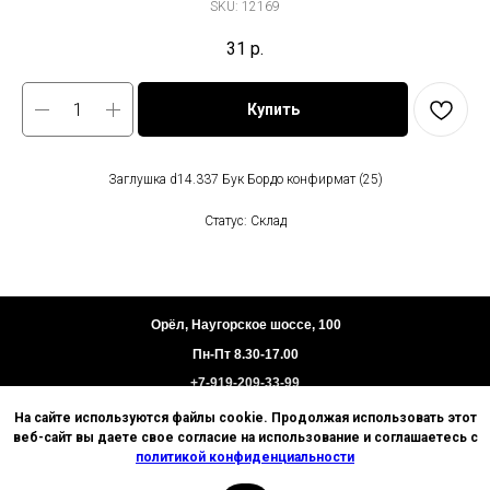
SKU:
12169
31
р.
Купить
Заглушка d14.337 Бук Бордо конфирмат (25)
Статус: Склад
Орёл, Наугорское шоссе, 100
Пн-Пт 8.30-17.00
+7-919-209-33-99
На сайте используются файлы cookie. Продолжая использовать этот
Пользовательское соглашение
веб-сайт вы даете свое согласие на использование и соглашаетесь с
Политика конфиденциальности
политикой конфиденциальности
Техническая информация