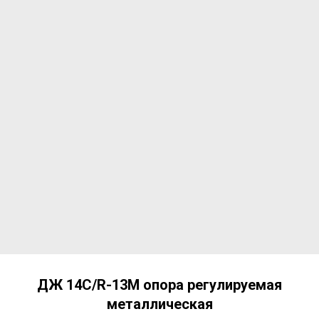
ДЖ 14С/R-13M опора регулируемая
металлическая