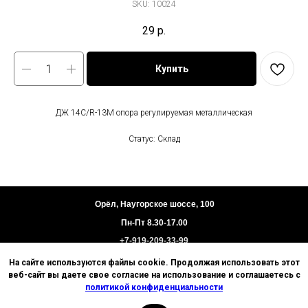
SKU:
10024
29
р.
Купить
ДЖ 14С/R-13M опора регулируемая металлическая
Статус: Склад
Орёл, Наугорское шоссе, 100
Пн-Пт 8.30-17.00
+7-919-209-33-99
На сайте используются файлы cookie. Продолжая использовать этот
Пользовательское соглашение
веб-сайт вы даете свое согласие на использование и соглашаетесь с
Политика конфиденциальности
политикой конфиденциальности
Техническая информация