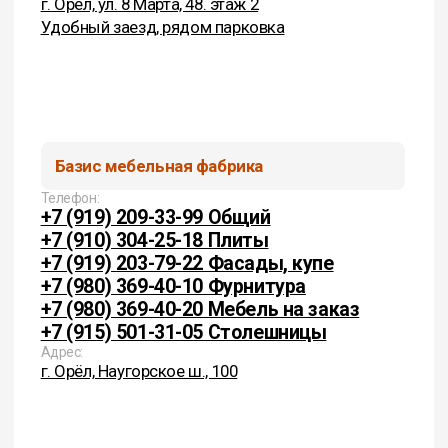
г. Орёл, Наугорское ш., 100
Cоциальные сети:
Политика конфиденциальности
Согласие на обработку перс. данных
(c) 2026 Базис. Любое использование материалов
сайта без разрешения запрещено. Информация
на сайте не является публичной офертой.
ИП Цыганков И.В.
ИНН 575200374995