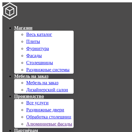
Магазин
Весь каталог
Плиты
Фурнитура
Фасады
Столешницы
Раздвижные системы
Мебель на заказ
Мебель на заказ
Дизайнерский салон
Производство
Все услуги
Раздвижные двери
Обработка столешниц
Алюминиевые фасады
Партнёрам