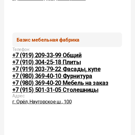
Cоциальные сети:
Политика конфиденциальности
Согласие на обработку перс. данных
(c) 2026 Базис. Любое использование материалов
сайта без разрешения запрещено. Информация
на сайте не является публичной офертой.
ИП Цыганков И.В.
ИНН 575200374995