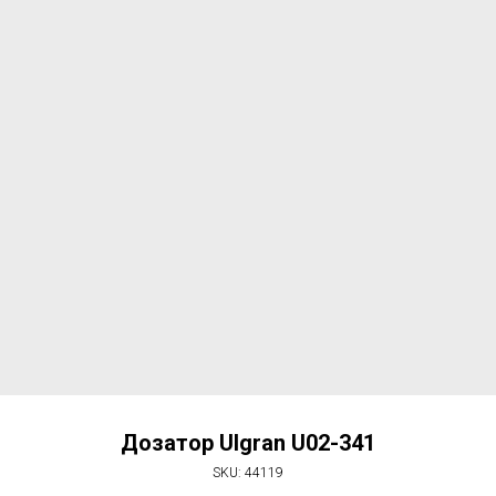
Дозатор Ulgran U02-341
SKU:
44119