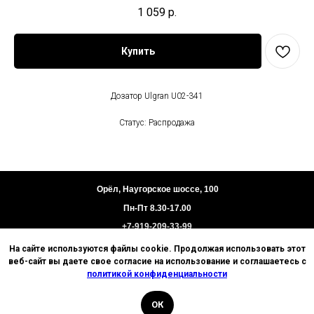
1 059
р.
Купить
Дозатор Ulgran U02-341
Статус: Распродажа
Орёл, Наугорское шоссе, 100
Пн-Пт 8.30-17.00
+7-919-209-33-99
На сайте используются файлы cookie. Продолжая использовать этот
Пользовательское соглашение
веб-сайт вы даете свое согласие на использование и соглашаетесь с
Политика конфиденциальности
политикой конфиденциальности
Техническая информация
ОК
© 2026 Базис. Любое использование материалов