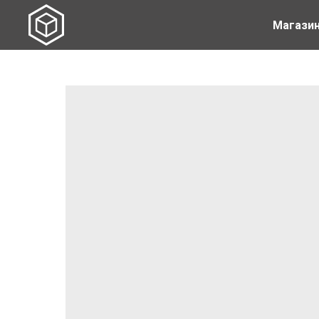
Магази