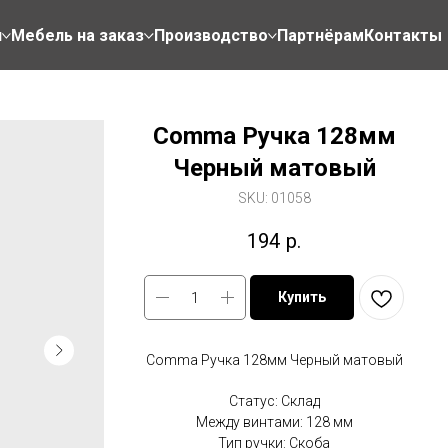
н
Мебель на заказ
Производство
Партнёрам
Контакты
Comma Ручка 128мм
Черный матовый
SKU:
01058
194
р.
Купить
Comma Ручка 128мм Черный матовый
Статус: Склад
Между винтами: 128 мм
Тип ручки: Скоба