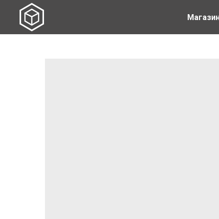
Магази