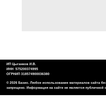
ИП Цыганков И.В.
ИНН 575200374995
ОГРНИП 318574900036380
© 2026 Базис. Любое использование материалов сайта бе
запрещено. Информация на сайте не является публичной 