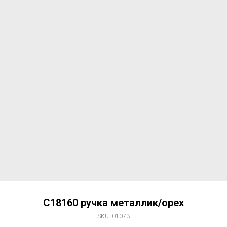
C18160 ручка металлик/орех
SKU:
01073