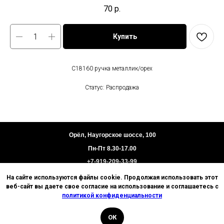
70
р.
Купить
C18160 ручка металлик/орех
Статус: Распродажа
Орёл, Наугорское шоссе, 100
Пн-Пт 8.30-17.00
+7-919-209-33-99
На сайте используются файлы cookie. Продолжая использовать этот
Пользовательское соглашение
веб-сайт вы даете свое согласие на использование и соглашаетесь с
Политика конфиденциальности
политикой конфиденциальности
Техническая информация
ОК
© 2026 Базис. Любое использование материалов