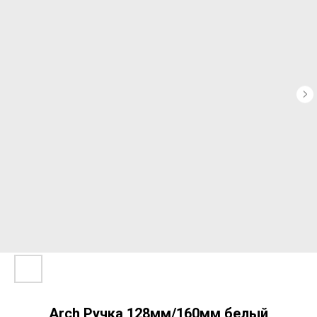
Arch Ручка 128мм/160мм белый