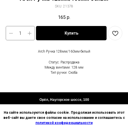
SKU:
21378
165
р.
Купить
Arch Ручка 128мм/160мм белый
Статус: Распродажа
Между винтами: 128 мм
Тип ручки: Скоба
Орёл, Наугорское шоссе, 100
Пн-Пт 8.30-17.00
На сайте используются файлы cookie. Продолжая использовать этот
+7-919-209-33-99
веб-сайт вы даете свое согласие на использование и соглашаетесь с
политикой конфиденциальности
Пользовательское соглашение