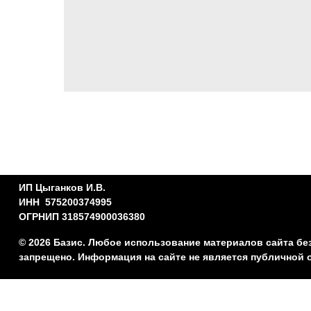
ИП Цыганков И.В.
ИНН 575200374995
ОГРНИП 318574900036380
© 2026 Базис. Любое использование материалов сайта бе
запрещено. Информация на сайте не является публичной 