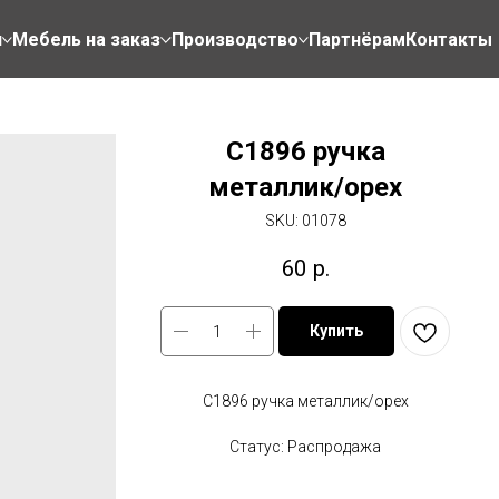
н
Мебель на заказ
Производство
Партнёрам
Контакты
C1896 ручка
металлик/орех
SKU:
01078
60
р.
Купить
C1896 ручка металлик/орех
Статус: Распродажа