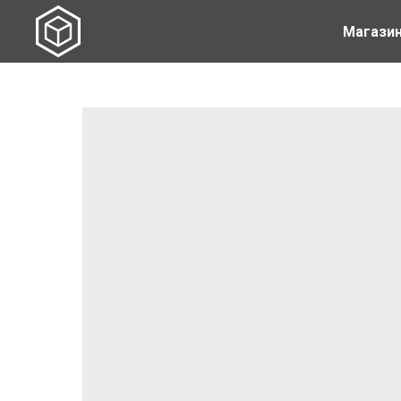
Магази