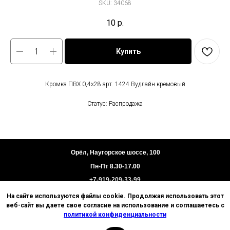
SKU:
34068
10
р.
Купить
Кромка ПВХ 0,4х28 арт. 1424 Вудлайн кремовый
Статус: Распродажа
Орёл, Наугорское шоссе, 100
Пн-Пт 8.30-17.00
+7-919-209-33-99
На сайте используются файлы cookie. Продолжая использовать этот
Пользовательское соглашение
веб-сайт вы даете свое согласие на использование и соглашаетесь с
Политика конфиденциальности
политикой конфиденциальности
Техническая информация