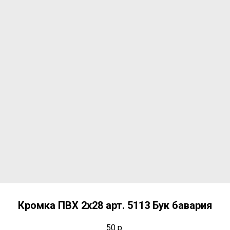
Кромка ПВХ 2х28 арт. 5113 Бук бавария
50
р.