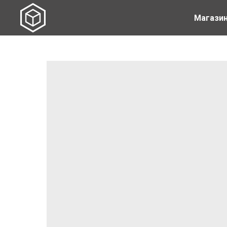
Магази