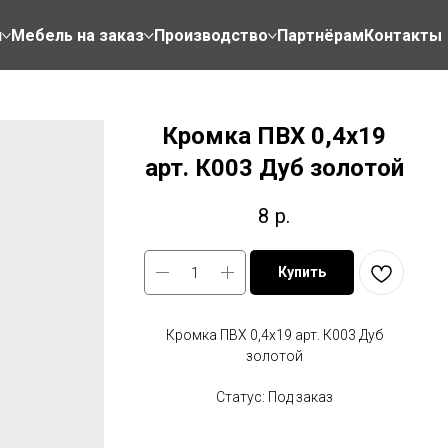
н
Мебель на заказ
Производство
Партнёрам
Контакты
Кромка ПВХ 0,4х19
арт. К003 Дуб золотой
8
р.
Купить
Кромка ПВХ 0,4х19 арт. К003 Дуб
золотой
Статус: Под заказ