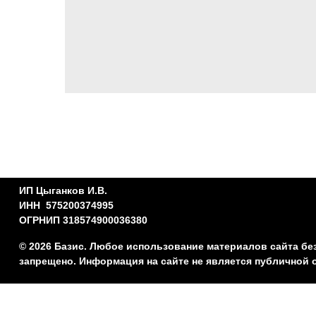
ИП Цыганков И.В.
ИНН 575200374995
ОГРНИП 318574900036380
© 2026 Базис. Любое использование материалов сайта бе
запрещено. Информация на сайте не является публичной 