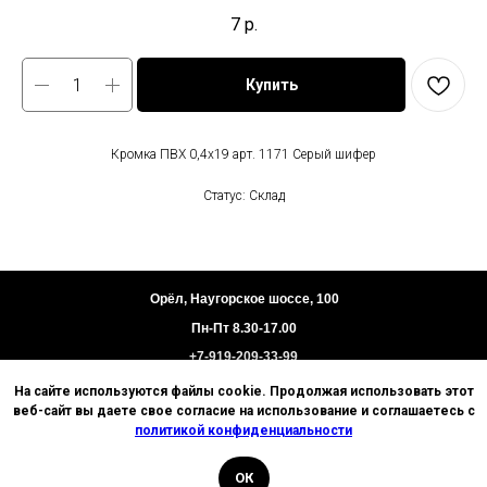
7
р.
Купить
Кромка ПВХ 0,4х19 арт. 1171 Серый шифер
Статус: Склад
Орёл, Наугорское шоссе, 100
Пн-Пт 8.30-17.00
+7-919-209-33-99
На сайте используются файлы cookie. Продолжая использовать этот
Пользовательское соглашение
веб-сайт вы даете свое согласие на использование и соглашаетесь с
Политика конфиденциальности
политикой конфиденциальности
Техническая информация
ОК