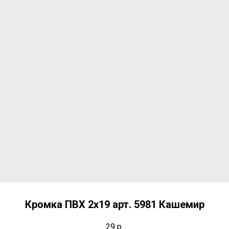
Кромка ПВХ 2х19 арт. 5981 Кашемир
29
р.