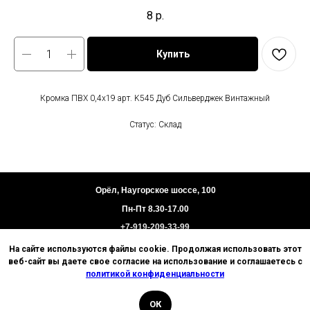
8
р.
Купить
Кромка ПВХ 0,4х19 арт. K545 Дуб Сильверджек Винтажный
Статус: Склад
Орёл, Наугорское шоссе, 100
Пн-Пт 8.30-17.00
+7-919-209-33-99
На сайте используются файлы cookie. Продолжая использовать этот
Пользовательское соглашение
веб-сайт вы даете свое согласие на использование и соглашаетесь с
Политика конфиденциальности
политикой конфиденциальности
Техническая информация
ОК