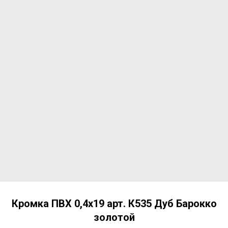
Кромка ПВХ 0,4х19 арт. К535 Дуб Барокко
золотой