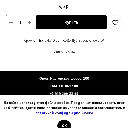
9,5
р.
Купить
Кромка ПВХ 0,4х19 арт. К535 Дуб Барокко золотой
Статус: Склад
Орёл, Наугорское шоссе, 100
Пн-Пт 8.30-17.00
+7-919-209-33-99
На сайте используются файлы cookie. Продолжая использовать этот
Пользовательское соглашение
веб-сайт вы даете свое согласие на использование и соглашаетесь с
Политика конфиденциальности
политикой конфиденциальности
Техническая информация
ОК