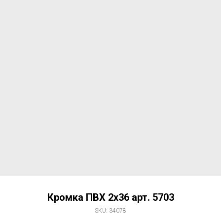
Кромка ПВХ 2х36 арт. 5703
SKU:
34078