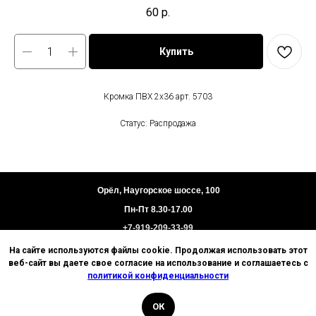
60
р.
Купить
Кромка ПВХ 2х36 арт. 5703
Статус: Распродажа
Орёл, Наугорское шоссе, 100
Пн-Пт 8.30-17.00
+7-919-209-33-99
На сайте используются файлы cookie. Продолжая использовать этот
Пользовательское соглашение
веб-сайт вы даете свое согласие на использование и соглашаетесь с
Политика конфиденциальности
политикой конфиденциальности
Техническая информация
ОК
© 2026 Базис. Любое использование материалов