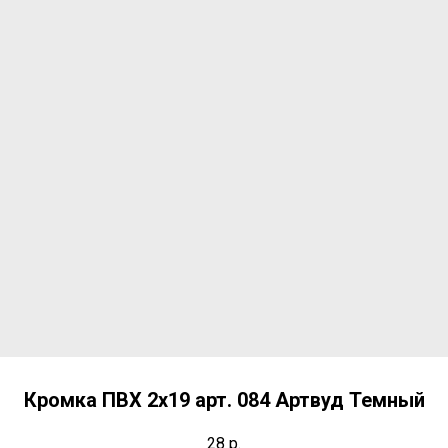
Кромка ПВХ 2х19 арт. 084 Артвуд Темный
28
р.