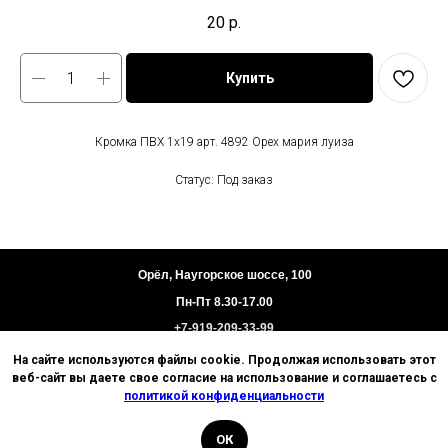
20
р.
Купить
Кромка ПВХ 1х19 арт. 4892 Орех мария луиза
Статус: Под заказ
Орёл, Наугорское шоссе, 100
Пн-Пт 8.30-17.00
+7-919-209-33-99
На сайте используются файлы cookie. Продолжая использовать этот
Пользовательское соглашение
веб-сайт вы даете свое согласие на использование и соглашаетесь с
Политика конфиденциальности
политикой конфиденциальности
Техническая информация
ОК