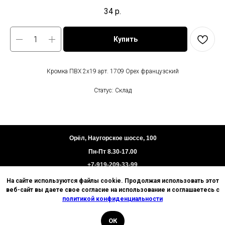
34
р.
Купить
Кромка ПВХ 2х19 арт. 1709 Орех французский
Статус: Склад
Орёл, Наугорское шоссе, 100
Пн-Пт 8.30-17.00
+7-919-209-33-99
На сайте используются файлы cookie. Продолжая использовать этот
Пользовательское соглашение
веб-сайт вы даете свое согласие на использование и соглашаетесь с
Политика конфиденциальности
политикой конфиденциальности
Техническая информация
ОК