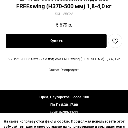
FREEswing (H370-500 мм) 1,8-4,0 кг
SKU:
35023
5 679
р.
Купить
27 1923 0006 механизм подъёма FREEswing (H370-500 мм) 1,8-4,0 кг
Статус: Распродажа
Орёл, Наугорское шоссе, 100
Пн-Пт 8.30-17.00
+7-919-209-33-99
На сайте используются файлы cookie. Продолжая использовать этот
Пользовательское соглашение
веб-сайт вы даете свое согласие на использование и соглашаетесь с