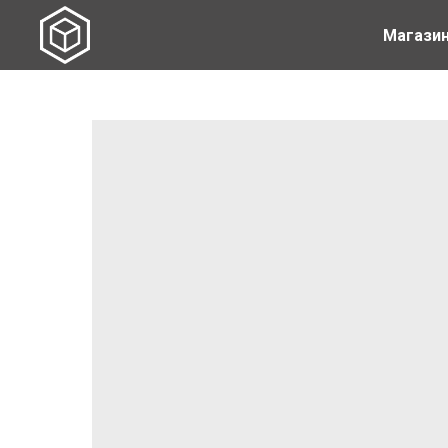
Магази