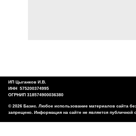
ИП Цыганков И.В.
ИНН 575200374995
ОГРНИП 318574900036380
© 2026 Базис. Любое использование материалов сайта бе
запрещено. Информация на сайте не является публичной 