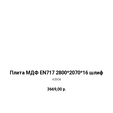
Плита МДФ EN717 2800*2070*16 шлиф
43904
3669,00
р.
Купить