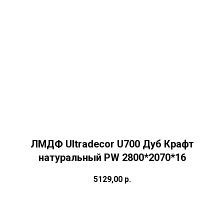
ЛМДФ Ultradecor U700 Дуб Крафт
натуральный PW 2800*2070*16
5129,00
р.
Купить