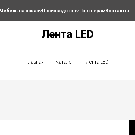
Мебель на заказ
Производство
Партнёрам
Контакты
Лента LED
Главная
Каталог
Лента LED
→
→
я фабрика