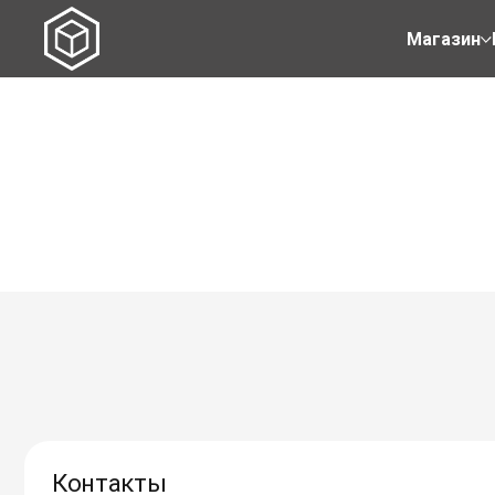
Магазин
Контакты
Салон продуманной мебели Базис
Базис мебельна