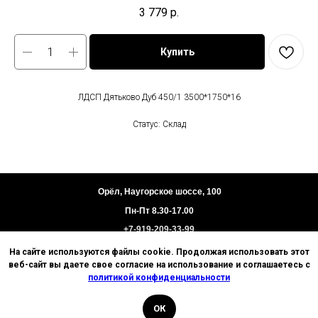
3 779
р.
Купить
ЛДСП Дятьково Дуб 450/1 3500*1750*16
Статус: Склад
Орёл, Наугорское шоссе, 100
Пн-Пт 8.30-17.00
+7-919-209-33-99
На сайте используются файлы cookie. Продолжая использовать этот
Пользовательское соглашение
веб-сайт вы даете свое согласие на использование и соглашаетесь с
Политика конфиденциальности
политикой конфиденциальности
Техническая информация
ОК
© 2026 Базис. Любое использование материалов