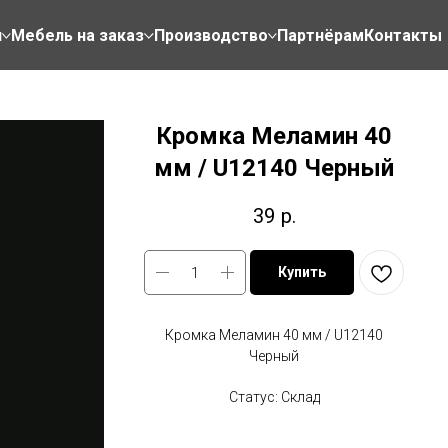
н
Мебель на заказ
Производство
Партнёрам
Контакты
Кромка Меламин 40
мм / U12140 Черный
39
р.
Купить
Кромка Меламин 40 мм / U12140
Черный
Статус: Склад