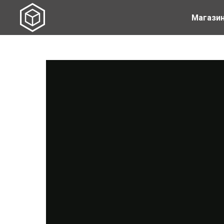
Магази