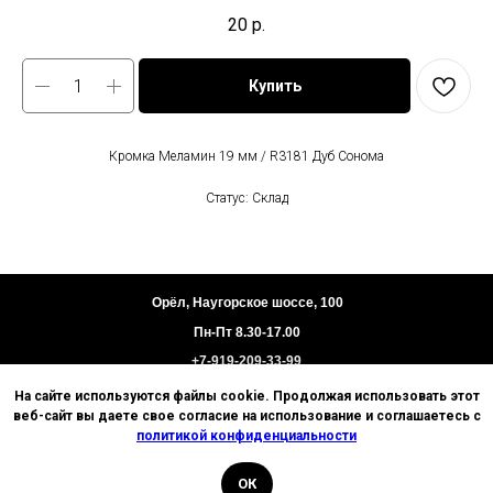
20
р.
Купить
Кромка Меламин 19 мм / R3181 Дуб Сонома
Статус: Склад
Орёл, Наугорское шоссе, 100
Пн-Пт 8.30-17.00
+7-919-209-33-99
На сайте используются файлы cookie. Продолжая использовать этот
Пользовательское соглашение
веб-сайт вы даете свое согласие на использование и соглашаетесь с
Политика конфиденциальности
политикой конфиденциальности
Техническая информация
ОК