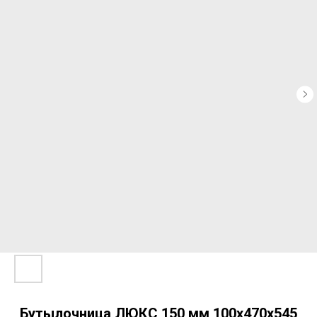
Бутылочница ЛЮКС 150 мм 100х470х545