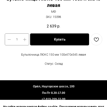
левая
МФ
SKU:
15098
2 639
р.
Купить
Бутылочница ЛЮКС 150 мм 100х470х545 левая
Статус: Склад
Орёл, Наугорское шоссе, 100
Пн-Пт 8.30-17.00
+7-919-209-33-99
На сайте используются файлы cookie. Продолжая использовать этот