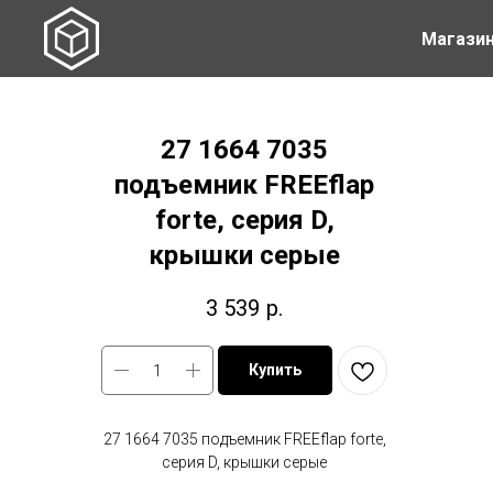
Магази
27 1664 7035
подъемник FREEflap
forte, серия D,
крышки серые
3 539
р.
Купить
27 1664 7035 подъемник FREEflap forte,
серия D, крышки серые